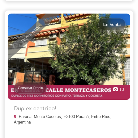
En Venta
Oportunidad
Consultar Precio
10
Duplex centrico!
Parana, Monte Caseros, E3100 Paraná, Entre Ríos,
Argentina