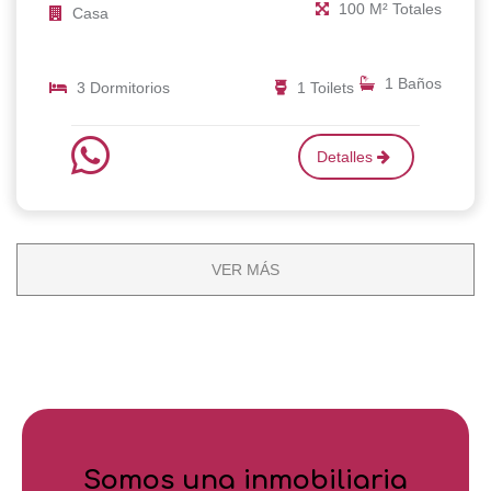
100 M² Totales
Casa
1 Baños
3 Dormitorios
1 Toilets
Detalles
VER MÁS
Somos una inmobiliaria