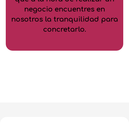
negocio encuentres en
nosotros la tranquilidad para
concretarlo.