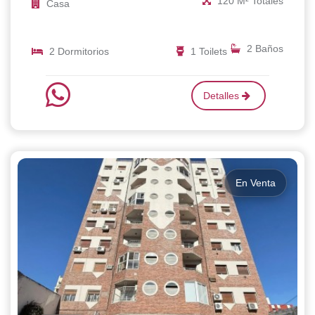
120 M² Totales
Casa
2 Baños
2 Dormitorios
1 Toilets
Detalles
En Venta