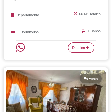
60 M² Totales
Departamento
1 Baños
2 Dormitorios
Detalles
En Venta