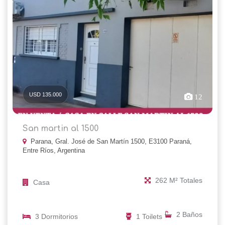
USD 135.000
12
San martin al 1500
Parana, Gral. José de San Martín 1500, E3100 Paraná,
Entre Ríos, Argentina
262 M² Totales
Casa
2 Baños
3 Dormitorios
1 Toilets