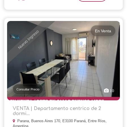
En Venta
Nuevo Ingreso
Consultar Precio
10
VENTA | Departamento centrico de 2
dormi...
Parana, Buenos Aires 170, E3100 Paraná, Entre Ríos,
Argentina