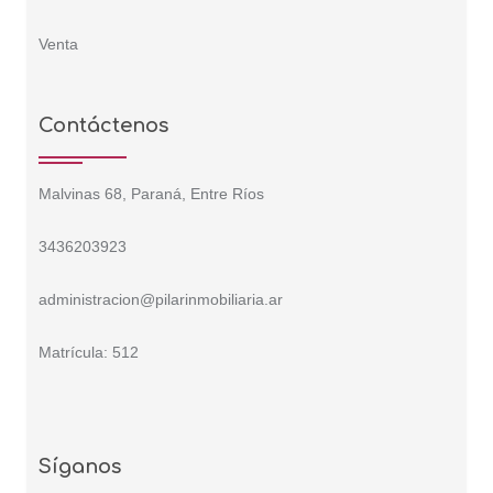
Venta
Contáctenos
Malvinas 68, Paraná, Entre Ríos
3436203923
administracion@pilarinmobiliaria.ar
Matrícula: 512
Síganos