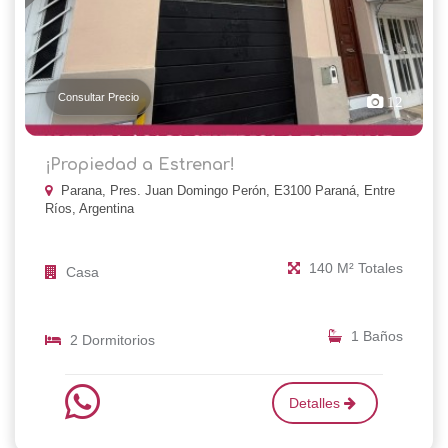
Consultar Precio
12
¡Propiedad a Estrenar!
Parana, Pres. Juan Domingo Perón, E3100 Paraná, Entre
Ríos, Argentina
140 M² Totales
Casa
1 Baños
2 Dormitorios
Detalles