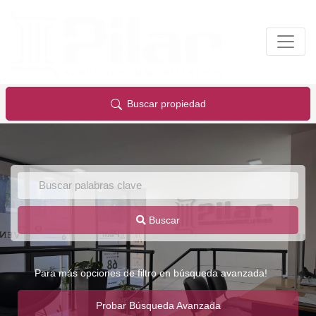
Buscar propiedad
Buscar
Para más opciones de filtro en búsqueda avanzada!
Probar Búsqueda Avanzada