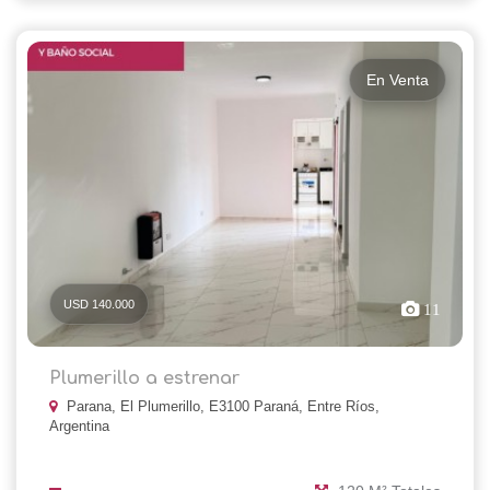
En Venta
USD 140.000
11
Plumerillo a estrenar
Parana, El Plumerillo, E3100 Paraná, Entre Ríos,
Argentina