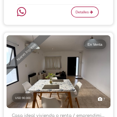
Detalles
En Venta
Nuevo Ingreso
USD 90.000
7
Casa ideal vivienda o renta / emprendimi...