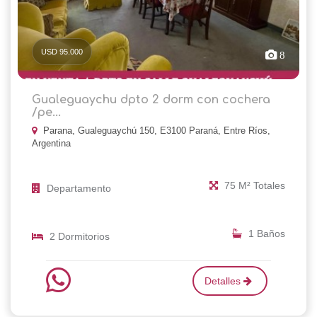
USD 95.000
8
Gualeguaychu dpto 2 dorm con cochera
/pe...
Parana, Gualeguaychú 150, E3100 Paraná, Entre Ríos,
Argentina
75 M² Totales
Departamento
1 Baños
2 Dormitorios
Detalles