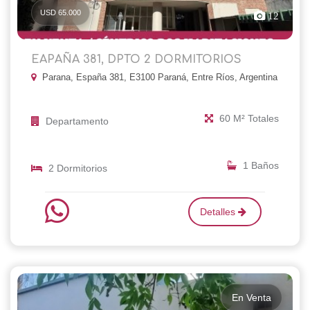
USD 65.000
12
EAPAÑA 381, DPTO 2 DORMITORIOS
Parana, España 381, E3100 Paraná, Entre Ríos, Argentina
60 M² Totales
Departamento
1 Baños
2 Dormitorios
Detalles
En Venta