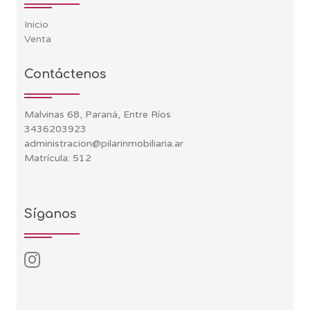
Inicio
Venta
Contáctenos
Malvinas 68, Paraná, Entre Ríos
3436203923
administracion@pilarinmobiliaria.ar
Matrícula: 512
Síganos