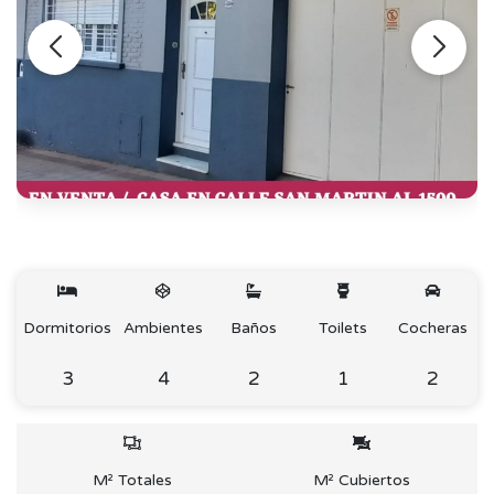
Dormitorios
Ambientes
Baños
Toilets
Cocheras
3
4
2
1
2
M² Totales
M² Cubiertos