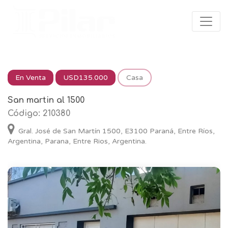
En Venta
USD135.000
Casa
San martin al 1500
Código: 210380
Gral. José de San Martín 1500, E3100 Paraná, Entre Ríos,
Argentina, Parana, Entre Rios, Argentina.