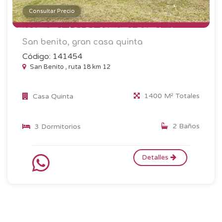
Consultar Precio
San benito, gran casa quinta
Código: 141454
San Benito , ruta 18 km 12
1400 M² Totales
Casa Quinta
2 Baños
3 Dormitorios
Detalles