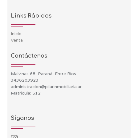
Links Rápidos
Inicio
Venta
Contáctenos
Malvinas 68, Paraná, Entre Ríos
3436203923
administracion@pilarinmobiliaria.ar
Matrícula: 512
Síganos