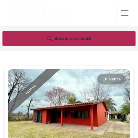
Buscar propiedad
En Venta
Nueva